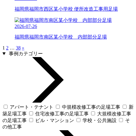
福岡県福岡市西区某小学校 便所改造工事用足場
2026-07-26
福岡県福岡市南区某小学校 内部部分足場
1
2
…
38
»
事例カテゴリー
アパート・テナント
中規模改修工事の足場工事
新
築足場工事
住宅改修工事の足場工事
大規模改修工事
の足場工事
ビル・マンション
学校・公共施設
そ
の他工事