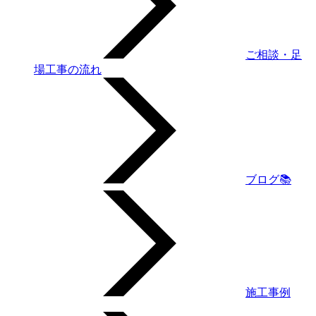
ご相談・足
場工事の流れ
ブログ📚
施工事例