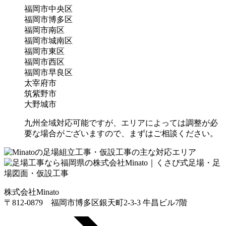
福岡市中央区
福岡市博多区
福岡市南区
福岡市城南区
福岡市東区
福岡市西区
福岡市早良区
太宰府市
筑紫野市
大野城市
九州全域対応可能ですが、エリアによっては調整が必
要な場合がございますので、まずはご相談ください。
株式会社Minato
〒812-0879 福岡市博多区銀天町2-3-3 牛昌ビル7階