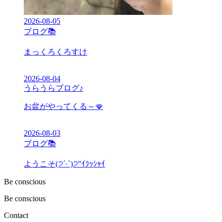
2026-08-05
ブログ📚
まっくろくろすけ
2026-08-04
うらうらブログ♪
お盆がやってくる～🪭
2026-08-03
ブログ📚
ようこそ(੭ˊᵕˋ)੭”ｲﾗｯｼｬｲ
Be conscious
Be conscious
Contact