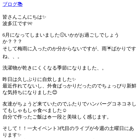
ブログ📚
皆さんこんにちは✨
波多江です୨୧
6月になってしまいました🙂いかがお過ごしでしょう
か？？？
そして梅雨に入ったのか分からないですが、雨☔️ばかりです
ね、、。
洗濯物が乾きにくくなる季節になりました、。
昨日は久しぶりに自炊しました✨
最近作れてないし、外食ばっかりだったのでちょっぴり新鮮
な気持ちになりました😊
友達がちょうど来ていたのでふたりでハンバーグコネコネし
てもしゃもしゃ食べました☺️
自分で作ったご飯は🍚一段と美味しく感じます。
そして！！一大イベント3代目のライブが今週の土曜日にあ
ります✨