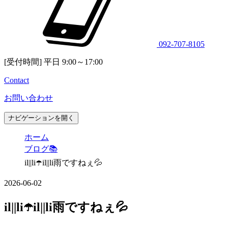
092-707-8105
[受付時間] 平日 9:00～17:00
Contact
お問い合わせ
ナビゲーションを開く
ホーム
ブログ📚
il||li☂️il||li雨ですねぇ💦
2026-06-02
il||li☂️il||li雨ですねぇ💦